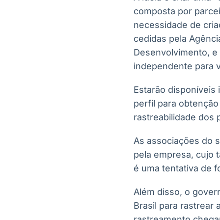
composta por parceir
necessidade de cri
cedidas pela Agência
Desenvolvimento, e 
independente para va
Estarão disponíveis
perfil para obtenção
rastreabilidade dos 
As associações do se
pela empresa, cujo 
é uma tentativa de f
Além disso, o govern
Brasil para rastrear
rastreamento chegari