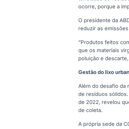
ocorre, porque a imp
O presidente da ABDI
reduzir as emissões 
“Produtos feitos c
que os materiais vi
poluição e descarte, 
Gestão do lixo urba
Além do desafio da r
de resíduos sólidos. 
de 2022, revelou que
de coleta.
A própria sede da C