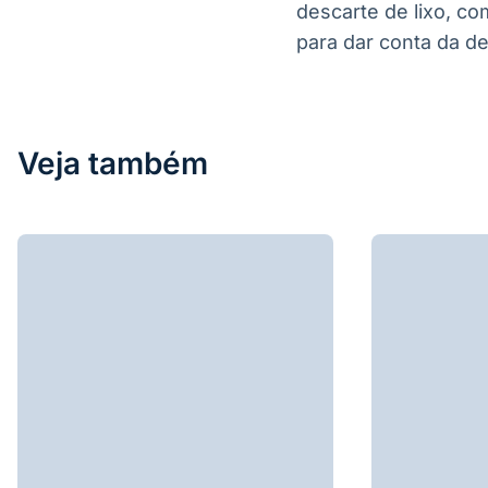
descarte de lixo, c
para dar conta da d
Veja também