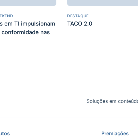
EKEND
DESTAQUE
es em TI impulsionam
TACO 2.0
 conformidade nas
Soluções em conteúdo
utos
Premiações