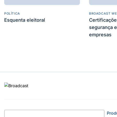
POLÍTICA
BROADCAST WE
Esquenta eleitoral
Certificaçõ
segurança e
empresas
Site
Prod