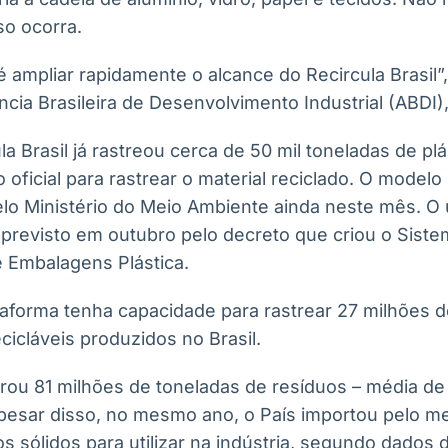
so ocorra.
 ampliar rapidamente o alcance do Recircula Brasil”
cia Brasileira de Desenvolvimento Industrial (ABDI),
la Brasil já rastreou cerca de 50 mil toneladas de plá
oficial para rastrear o material reciclado. O modelo 
pelo Ministério do Meio Ambiente ainda neste mês. O
oi previsto em outubro pelo decreto que criou o Sist
e Embalagens Plástica.
taforma tenha capacidade para rastrear 27 milhões 
cicláveis produzidos no Brasil.
erou 81 milhões de toneladas de resíduos – média de
 Apesar disso, no mesmo ano, o País importou pelo m
s sólidos para utilizar na indústria, segundo dados 