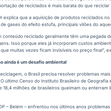
ortação de reciclados é mais barata do que reciclar o
 explica que a aquisição de produtos reciclados no 
de gases do efeito estufa, principais vilões do aque
om conteúdo reciclado geralmente têm uma pegada 
rgens. Isso porque eles já incorporam custos ambien
que muitas vezes ficam invisíveis no preço final”, ex
no ainda é um desafio ambiental
eciclagem, o Brasil precisa resolver problemas mai
O último Censo do Instituto Brasileiro de Geografia e
 18,4 milhões de brasileiros queimam ou enterram li
OP – Belém – enfrentou nos últimos anos problemas