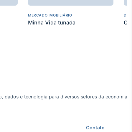
MERCADO IMOBILIÁRIO
DES
Minha Vida tunada
Co
, dados e tecnologia para diversos setores da economia
Contato