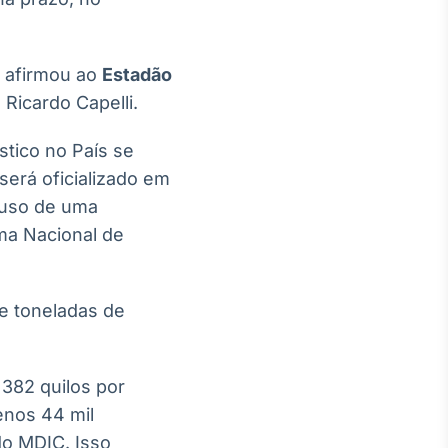
, afirmou ao
Estadão
 Ricardo Capelli.
stico no País se
será oficializado em
 uso de uma
ema Nacional de
de toneladas de
 382 quilos por
enos 44 mil
do MDIC. Isso