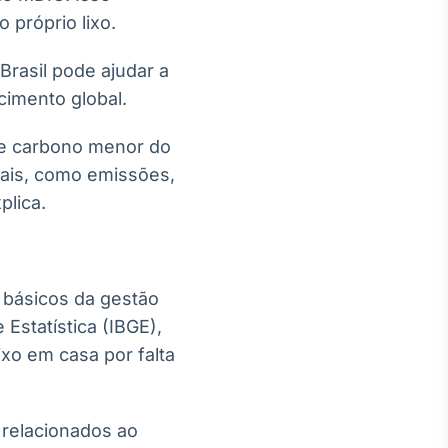
 próprio lixo.
Brasil pode ajudar a
cimento global.
de carbono menor do
tais, como emissões,
plica.
s básicos da gestão
 Estatística (IBGE),
xo em casa por falta
 relacionados ao