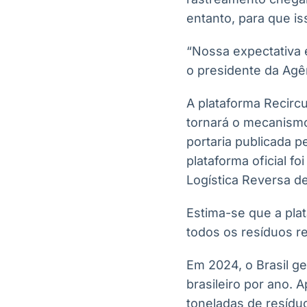
entanto, para que is
“Nossa expectativa é
o presidente da Agên
A plataforma Recircu
tornará o mecanismo 
portaria publicada 
plataforma oficial f
Logística Reversa d
Estima-se que a pla
todos os resíduos re
Em 2024, o Brasil g
brasileiro por ano.
toneladas de resíduo