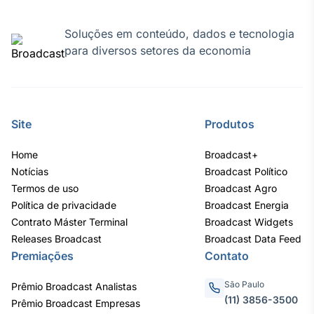
Tokenização
Soluções em conteúdo, dados e tecnologia
de ativos
para diversos setores da economia
Em breve
Site
Produtos
Crédito
Em breve
Home
Broadcast+
Notícias
Broadcast Político
Termos de uso
Broadcast Agro
Política de privacidade
Broadcast Energia
Contrato Máster Terminal
Broadcast Widgets
Releases Broadcast
Broadcast Data Feed
Premiações
Contato
São Paulo
Prêmio Broadcast Analistas
(11) 3856-3500
Prêmio Broadcast Empresas