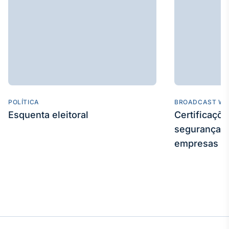
POLÍTICA
BROADCAST WE
Esquenta eleitoral
Certificaçõ
segurança e
empresas