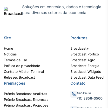
Soluções em conteúdo, dados e tecnologia
para diversos setores da economia
Site
Produtos
Home
Broadcast+
Notícias
Broadcast Político
Termos de uso
Broadcast Agro
Política de privacidade
Broadcast Energia
Contrato Máster Terminal
Broadcast Widgets
Releases Broadcast
Broadcast Data Feed
Premiações
Contato
São Paulo
Prêmio Broadcast Analistas
(11) 3856-3500
Prêmio Broadcast Empresas
Prêmio Broadcast Projeções