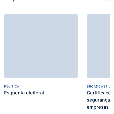
POLÍTICA
BROADCAST WE
Esquenta eleitoral
Certificaçõ
segurança e
empresas