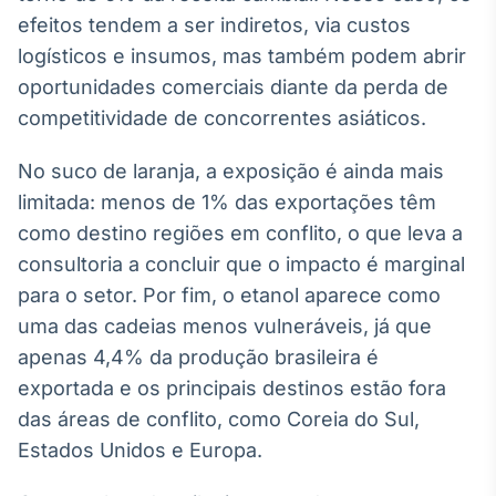
efeitos tendem a ser indiretos, via custos
Tokenização
logísticos e insumos, mas também podem abrir
de ativos
oportunidades comerciais diante da perda de
Em breve
competitividade de concorrentes asiáticos.
No suco de laranja, a exposição é ainda mais
Crédito
limitada: menos de 1% das exportações têm
Em breve
como destino regiões em conflito, o que leva a
consultoria a concluir que o impacto é marginal
para o setor. Por fim, o etanol aparece como
uma das cadeias menos vulneráveis, já que
apenas 4,4% da produção brasileira é
exportada e os principais destinos estão fora
das áreas de conflito, como Coreia do Sul,
Estados Unidos e Europa.