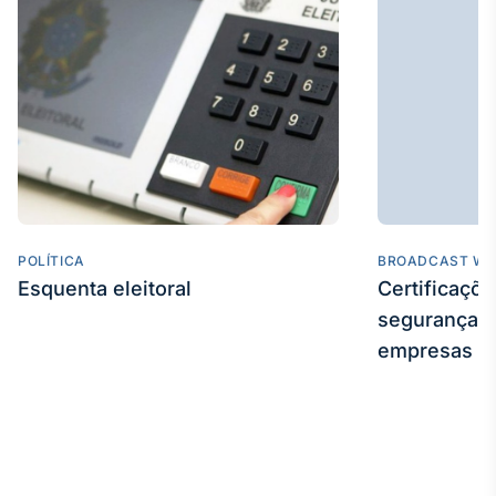
POLÍTICA
BROADCAST WE
Esquenta eleitoral
Certificaçõ
segurança e
empresas