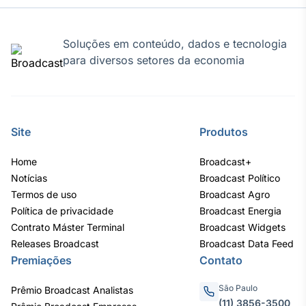
Soluções em conteúdo, dados e tecnologia
para diversos setores da economia
Site
Produtos
Home
Broadcast+
Notícias
Broadcast Político
Termos de uso
Broadcast Agro
Política de privacidade
Broadcast Energia
Contrato Máster Terminal
Broadcast Widgets
Releases Broadcast
Broadcast Data Feed
Premiações
Contato
São Paulo
Prêmio Broadcast Analistas
(11) 3856-3500