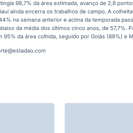
 atingia 98,7% da área estimada, avanço de 2,8 pont
auí ainda encerra os trabalhos de campo. A colheit
 44% na semana anterior e acima da temporada pass
abaixo da média dos últimos cinco anos, de 57,7%. Pa
om 95% da área colhida, seguido por Goiás (88%) e 
uarte@estadao.com