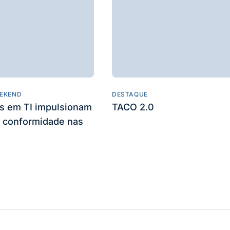
EKEND
DESTAQUE
es em TI impulsionam
TACO 2.0
 conformidade nas