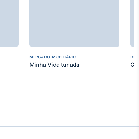
MERCADO IMOBILIÁRIO
DES
Minha Vida tunada
Co