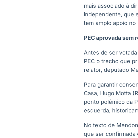
mais associado à di
independente, que el
tem amplo apoio no
PEC aprovada sem r
Antes de ser votada 
PEC o trecho que pr
relator, deputado M
Para garantir consen
Casa, Hugo Motta (R
ponto polêmico da P
esquerda, historica
No texto de Mendonç
que ser confirmada 