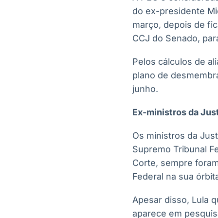
do ex-presidente Mi
março, depois de fi
CCJ do Senado, para
Pelos cálculos de al
plano de desmembrar
junho.
Ex-ministros da Jus
Os ministros da Just
Supremo Tribunal Fe
Corte, sempre foram
Federal na sua órbita
Apesar disso, Lula q
aparece em pesquisa