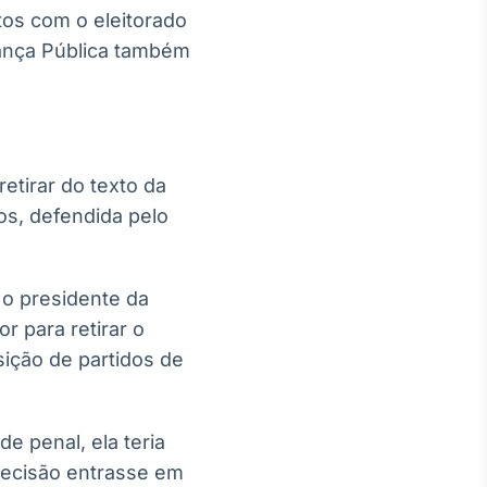
tos com o eleitorado
rança Pública também
etirar do texto da
os, defendida pelo
 o presidente da
r para retirar o
ição de partidos de
e penal, ela teria
decisão entrasse em