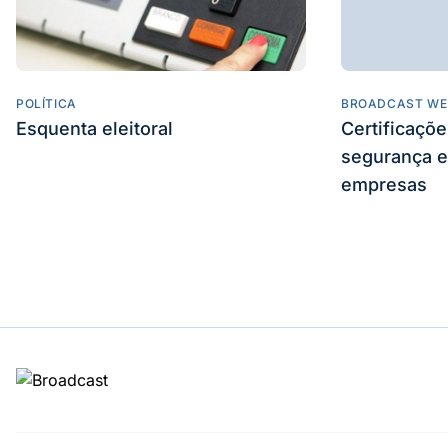
POLÍTICA
BROADCAST WE
Esquenta eleitoral
Certificaçõ
segurança e
empresas