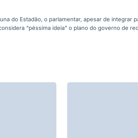
na do Estadão, o parlamentar, apesar de integrar p
onsidera “péssima ideia” o plano do governo de recr