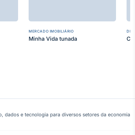
MERCADO IMOBILIÁRIO
DES
Minha Vida tunada
Co
, dados e tecnologia para diversos setores da economia