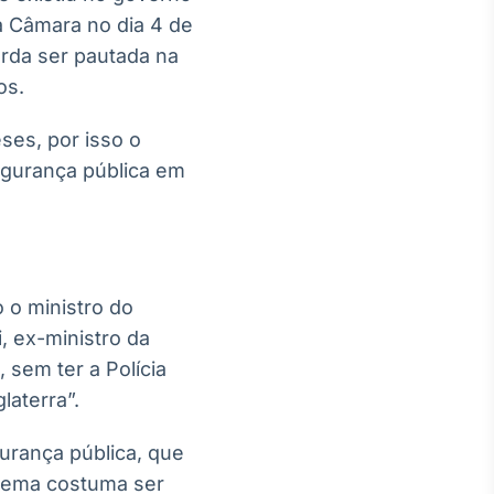
a Câmara no dia 4 de
rda ser pautada na
os.
ses, por isso o
egurança pública em
 o ministro do
, ex-ministro da
sem ter a Polícia
laterra”.
gurança pública, que
 tema costuma ser