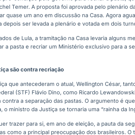
chel Temer. A proposta foi aprovada pelo plenário d
car quase um ano em discussão na Casa. Agora agua
 depois ser levada a plenário e votada em dois turn
iados de Lula, a tramitação na Casa levaria alguns me
 a pasta e recriar um Ministério exclusivo para a s
tiça são contra recriação
iça que antecederam o atual, Wellington César, tanto
deral (STF) Flávio Dino, como Ricardo Lewandowski
 contra a separação das pastas. O argumento é que, 
, o ministro da Justiça se tornaria uma “rainha da Ing
uer trazer para si, em ano de eleição, a pauta da se
s como a principal preocupação dos brasileiros. O