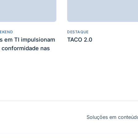
EKEND
DESTAQUE
es em TI impulsionam
TACO 2.0
 conformidade nas
Soluções em conteúdo