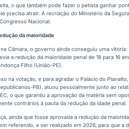
reita, o que também pode fazer o petista ganhar pon
e precisa atrair. A recriação do Ministério da Segu
 Congresso Nacional.
edução da maioridade
na Câmara, o governo ainda conseguiu uma vitória: r
evia a redução da maioridade penal de 18 para 16 an
endonça Filho (União-PE).
so na votação, e para agradar o Palácio do Planalto,
epublicanos-PB), atuou pessoalmente junto ao relato
EC, o que garantiu a aprovação da matéria sem opos
mente contrários à pauta da redução da idade penal.
a, ainda que fosse aprovada a redução da maioridad
em referendo, a ser realizado em 2026, para que a 