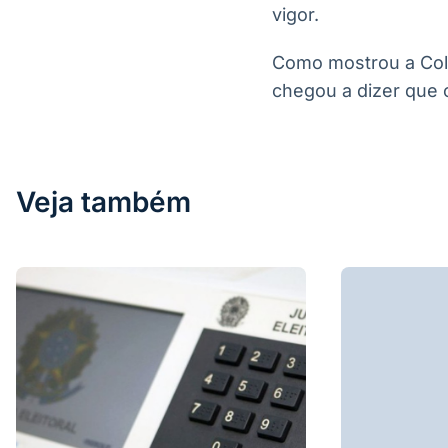
vigor.
Como mostrou a Colu
chegou a dizer que c
Veja também