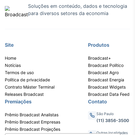
Soluções em conteúdo, dados e tecnologia
para diversos setores da economia
Site
Produtos
Home
Broadcast+
Notícias
Broadcast Político
Termos de uso
Broadcast Agro
Política de privacidade
Broadcast Energia
Contrato Máster Terminal
Broadcast Widgets
Releases Broadcast
Broadcast Data Feed
Premiações
Contato
São Paulo
Prêmio Broadcast Analistas
(11) 3856-3500
Prêmio Broadcast Empresas
Prêmio Broadcast Projeções
Outras localidades