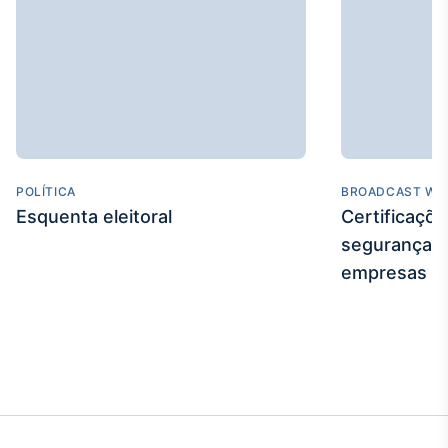
POLÍTICA
BROADCAST WE
Esquenta eleitoral
Certificaçõ
segurança e
empresas