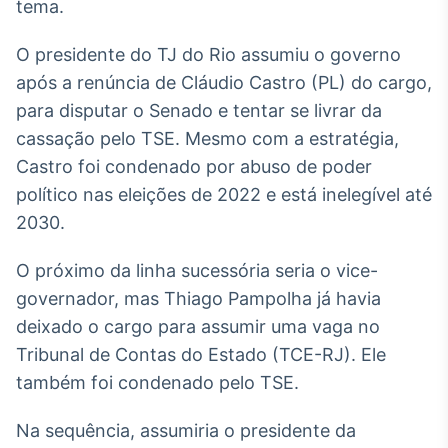
tema.
Tokenização
de ativos
O presidente do TJ do Rio assumiu o governo
Em breve
após a renúncia de Cláudio Castro (PL) do cargo,
para disputar o Senado e tentar se livrar da
cassação pelo TSE. Mesmo com a estratégia,
Castro foi condenado por abuso de poder
Crédito
político nas eleições de 2022 e está inelegível até
Em breve
2030.
O próximo da linha sucessória seria o vice-
governador, mas Thiago Pampolha já havia
deixado o cargo para assumir uma vaga no
Tribunal de Contas do Estado (TCE-RJ). Ele
também foi condenado pelo TSE.
Na sequência, assumiria o presidente da