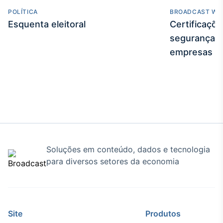
POLÍTICA
BROADCAST WE
Tokenização
Esquenta eleitoral
Certificaçõ
de ativos
segurança e
Em breve
empresas
Crédito
Em breve
Soluções em conteúdo, dados e tecnologia
para diversos setores da economia
Site
Produtos