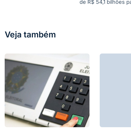
de R$ 54,1 bilhões p
Veja também