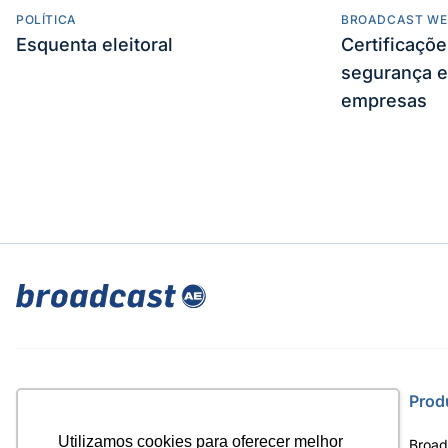
POLÍTICA
BROADCAST WE
Esquenta eleitoral
Certificaçõ
segurança e
empresas
Site
Prod
Utilizamos cookies para oferecer melhor
Home
Broad