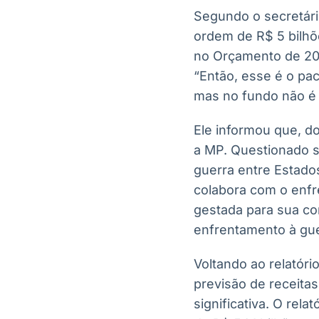
Segundo o secretár
ordem de R$ 5 bilhõ
no Orçamento de 202
“Então, esse é o pa
mas no fundo não é 
Ele informou que, d
a MP. Questionado s
guerra entre Estado
colabora com o enfr
gestada para sua con
enfrentamento à gue
Voltando ao relatóri
previsão de receitas
significativa. O rela