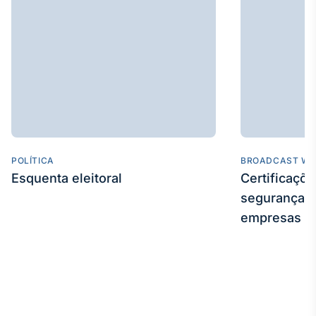
POLÍTICA
BROADCAST WE
Esquenta eleitoral
Certificaçõ
segurança e
empresas