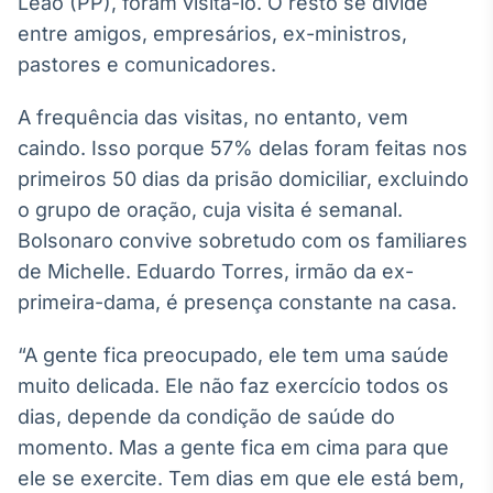
Leão (PP), foram visitá-lo. O resto se divide
entre amigos, empresários, ex-ministros,
pastores e comunicadores.
A frequência das visitas, no entanto, vem
caindo. Isso porque 57% delas foram feitas nos
primeiros 50 dias da prisão domiciliar, excluindo
o grupo de oração, cuja visita é semanal.
Bolsonaro convive sobretudo com os familiares
de Michelle. Eduardo Torres, irmão da ex-
primeira-dama, é presença constante na casa.
“A gente fica preocupado, ele tem uma saúde
muito delicada. Ele não faz exercício todos os
dias, depende da condição de saúde do
momento. Mas a gente fica em cima para que
ele se exercite. Tem dias em que ele está bem,