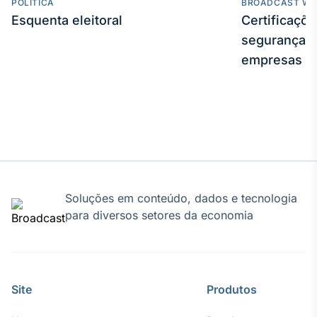
POLÍTICA
BROADCAST WE
Esquenta eleitoral
Certificaçõ
segurança e
empresas
Soluções em conteúdo, dados e tecnologia
para diversos setores da economia
Site
Produtos