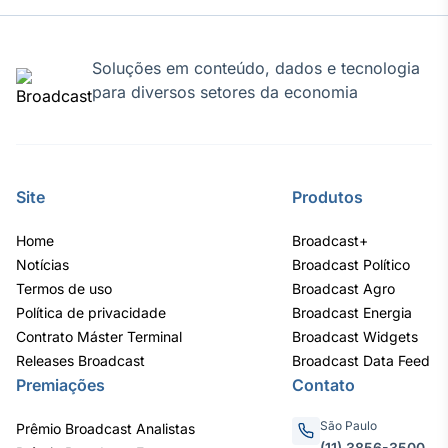
Soluções em conteúdo, dados e tecnologia
para diversos setores da economia
Site
Produtos
Home
Broadcast+
Notícias
Broadcast Político
Termos de uso
Broadcast Agro
Política de privacidade
Broadcast Energia
Contrato Máster Terminal
Broadcast Widgets
Releases Broadcast
Broadcast Data Feed
Premiações
Contato
São Paulo
Prêmio Broadcast Analistas
(11) 3856-3500