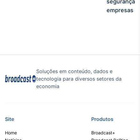
segurança e
Tokenização
empresas
de ativos
Em breve
Crédito
Em breve
Soluções em conteúdo, dados e
tecnologia para diversos setores da
economia
Site
Produtos
Home
Broadcast+