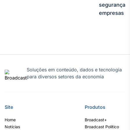
segurança e
Tokenização
empresas
de ativos
Em breve
Crédito
Em breve
Soluções em conteúdo, dados e tecnologia
para diversos setores da economia
Site
Produtos
Home
Broadcast+
Notícias
Broadcast Político