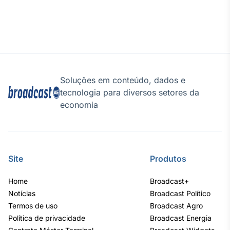
Tokenização
de ativos
Em breve
Soluções em conteúdo, dados e
Crédito
tecnologia para diversos setores da
economia
Em breve
Site
Produtos
Home
Broadcast+
Notícias
Broadcast Político
Termos de uso
Broadcast Agro
Política de privacidade
Broadcast Energia