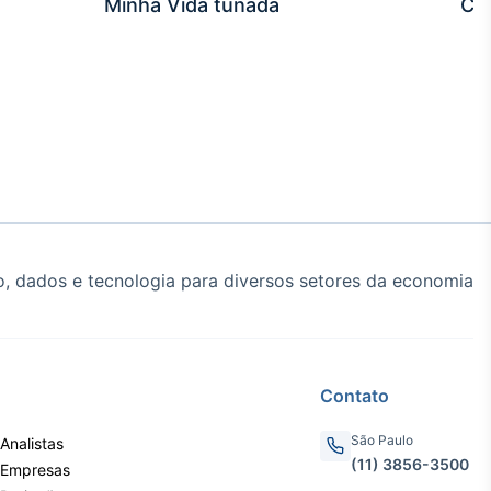
Minha Vida tunada
Co
, dados e tecnologia para diversos setores da economia
Contato
São Paulo
Analistas
(11) 3856-3500
 Empresas