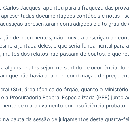
ro Carlos Jacques, apontou para a fraqueza das prov
apresentadas documentações contábeis e notas fisc
acusação apresentaram contradições e alto grau de 
cação de documentos, não houve a descrição do con
o a juntada deles, o que seria fundamental para an
, muitos dos relatos não passam de boatos, o que retir
 alguns relatos sejam no sentido de ocorrência do ca
am que não havia qualquer combinação de preço ent
eral (SG), área técnica do órgão, quanto o Ministério
e a Procuradoria Federal Especializada (PFE) junto 
mente pelo arquivamento por insuficiência probatóri
o na pauta da sessão de julgamentos desta quarta-fei