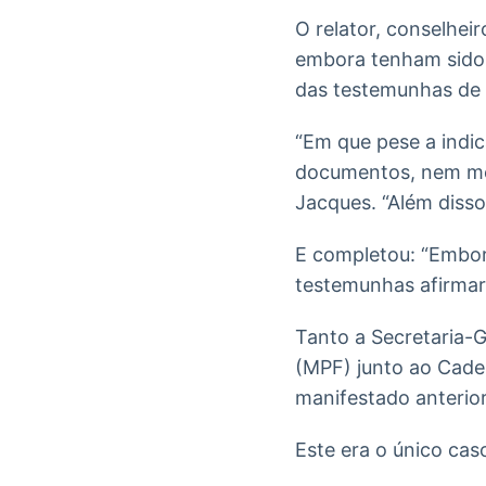
O relator, conselhei
embora tenham sido 
das testemunhas de 
“Em que pese a indi
documentos, nem mesm
Jacques. “Além disso
E completou: “Embora
testemunhas afirmar
Tanto a Secretaria-G
(MPF) junto ao Cade 
manifestado anterior
Este era o único cas