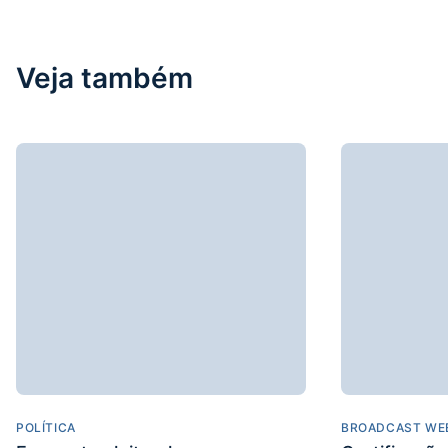
Veja também
POLÍTICA
BROADCAST WE