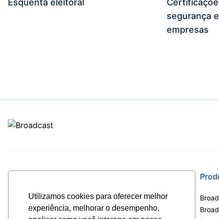
Esquenta eleitoral
Certificaçõ
segurança e
empresas
Site
Prod
Utilizamos cookies para oferecer melhor
Home
Broad
experiência, melhorar o desempenho,
Notícias
Broadc