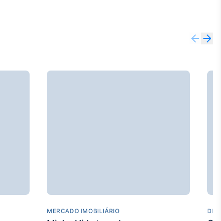
MERCADO IMOBILIÁRIO
DES