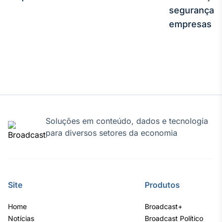
segurança e
IA
empresas
Em breve
BroadFast
Em breve
Soluções em conteúdo, dados e tecnologia
para diversos setores da economia
Gestão de
Investimentos
Site
Produtos
Em breve
Home
Broadcast+
Notícias
Broadcast Político