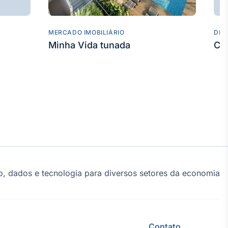
MERCADO IMOBILIÁRIO
DES
Minha Vida tunada
Co
, dados e tecnologia para diversos setores da economia
Contato