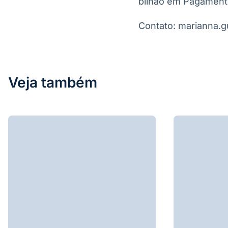
bilhão em Pagamento
Contato: marianna.
Veja também