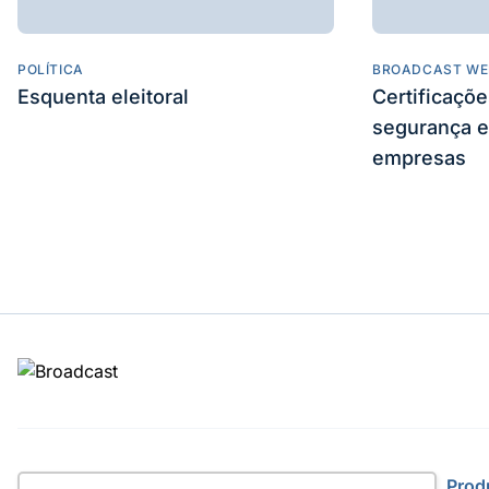
POLÍTICA
BROADCAST WE
Esquenta eleitoral
Certificaçõ
segurança e
empresas
Site
Prod