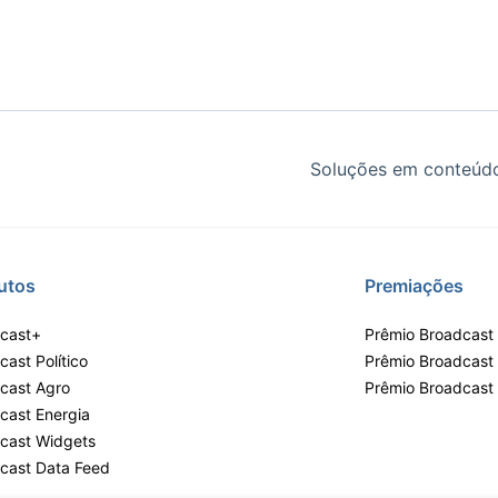
Soluções em conteúdo
utos
Premiações
cast+
Prêmio Broadcast 
ast Político
Prêmio Broadcast
cast Agro
Prêmio Broadcast
cast Energia
cast Widgets
cast Data Feed