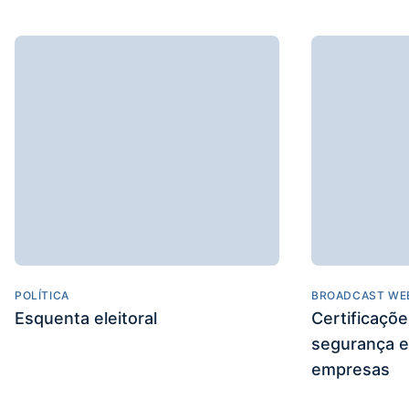
POLÍTICA
BROADCAST WE
Esquenta eleitoral
Certificaçõ
segurança e
empresas