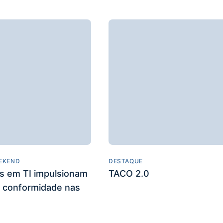
EKEND
DESTAQUE
es em TI impulsionam
TACO 2.0
 conformidade nas