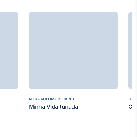
MERCADO IMOBILIÁRIO
DES
Minha Vida tunada
Co