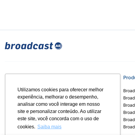
Site
Prod
Utilizamos cookies para oferecer melhor
Home
Broad
experiência, melhorar o desempenho,
Notícias
Broadc
analisar como você interage em nosso
Termos de uso
Broad
site e personalizar conteúdo. Ao utilizar
Política de privacidade
Broad
este site, você concorda com o uso de
Contrato Máster Terminal
Broad
Releases Broadcast
Broad
cookies.
Saiba mais