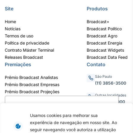
IA
Site
Produtos
Em breve
Home
Broadcast+
Notícias
Broadcast Político
Termos de uso
Broadcast Agro
Política de privacidade
Broadcast Energia
Contrato Máster Terminal
Broadcast Widgets
BroadFast
Releases Broadcast
Broadcast Data Feed
Em breve
Premiações
Contato
São Paulo
Prêmio Broadcast Analistas
(11) 3856-3500
Prêmio Broadcast Empresas
Prêmio Broadcast Projeções
Outras localidades
Gestão de
0800.011.3000
Investimentos
Utilizamos cookies para oferecer melhor
Em breve
experiência, melhorar o desempenho, analisar
Usamos cookies para melhorar sua
como você interage em nosso site e
experiência de navegação em nosso site. Ao
personalizar conteúdo. Ao utilizar este site, você
Av. Eng. Caetano Álvares, 55 - 3º e
seguir navegando você autoriza a utilização
6º andar, Bairro do Limão, São