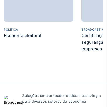
Tokenização
de ativos
Em breve
POLÍTICA
BROADCAST WE
Esquenta eleitoral
Certificaçõ
segurança e
Crédito
Em breve
empresas
Soluções em conteúdo, dados e tecnologia
para diversos setores da economia