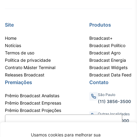
Site
Produtos
Home
Broadcast+
Notícias
Broadcast Político
Termos de uso
Broadcast Agro
Política de privacidade
Broadcast Energia
Contrato Máster Terminal
Broadcast Widgets
Releases Broadcast
Broadcast Data Feed
Premiações
Contato
São Paulo
Prêmio Broadcast Analistas
(11) 3856-3500
Prêmio Broadcast Empresas
Prêmio Broadcast Projeções
Outras localidades
0800.011.3000
Utilizamos cookies para oferecer melhor
experiência, melhorar o desempenho, analisar
Usamos cookies para melhorar sua