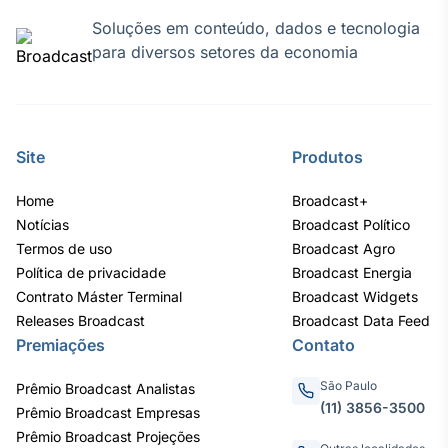
Soluções em conteúdo, dados e tecnologia
Tokenização
para diversos setores da economia
de ativos
Em breve
Site
Produtos
Crédito
Home
Broadcast+
Em breve
Notícias
Broadcast Político
Termos de uso
Broadcast Agro
Política de privacidade
Broadcast Energia
Contrato Máster Terminal
Broadcast Widgets
Releases Broadcast
Broadcast Data Feed
Premiações
Contato
São Paulo
Prêmio Broadcast Analistas
(11) 3856-3500
Prêmio Broadcast Empresas
Prêmio Broadcast Projeções