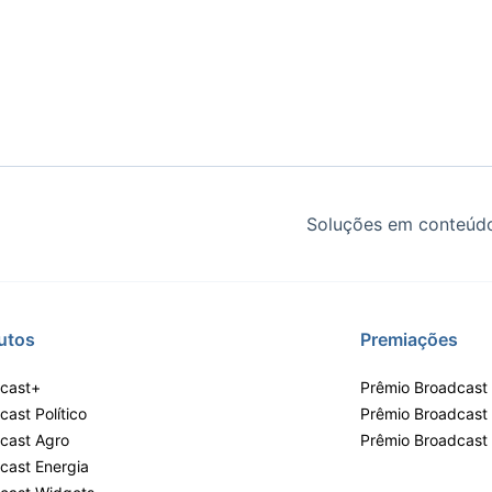
Soluções em conteúdo
utos
Premiações
cast+
Prêmio Broadcast 
ast Político
Prêmio Broadcast
cast Agro
Prêmio Broadcast
cast Energia