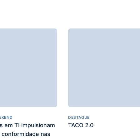
EKEND
DESTAQUE
es em TI impulsionam
TACO 2.0
 conformidade nas