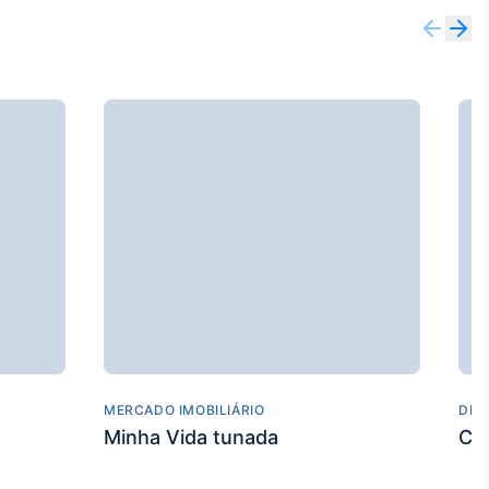
MERCADO IMOBILIÁRIO
DES
Minha Vida tunada
Co