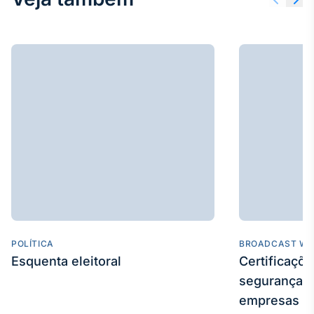
POLÍTICA
BROADCAST WE
Esquenta eleitoral
Certificaçõ
segurança e
empresas