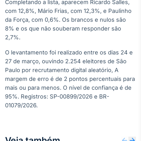
Completando a lista, aparecem Ricardo Salles,
com 12,8%, Mário Frias, com 12,3%, e Paulinho
da Força, com 0,6%. Os brancos e nulos são
8% e os que não souberam responder são
2,7%.
O levantamento foi realizado entre os dias 24 e
27 de março, ouvindo 2.254 eleitores de São
Paulo por recrutamento digital aleatório, A
margem de erro é de 2 pontos percentuais para
mais ou para menos. O nível de confiança é de
95%. Registros: SP-00899/2026 e BR-
01079/2026.
Veja também