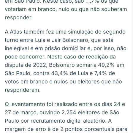
em São Paulo. Neste caso, são 11,7% os que
votariam em branco, nulo ou que não souberam
responder.
A Atlas também fez uma simulação de segundo
turno entre Lula e Jair Bolsonaro, que está
inelegível e em prisão domiciliar e, por isso, não
pode concorrer. Neste caso de reedição da
disputa de 2022, Bolsonaro somaria 49,2% em
São Paulo, contra 43,4% de Lula e 7,4% de
votos em branco e nulos ou eleitores que não
responderam.
O levantamento foi realizado entre os dias 24 e
27 de março, ouvindo 2.254 eleitores de São
Paulo por recrutamento digital aleatório. A
margem de erro é de 2 pontos porcentuais para