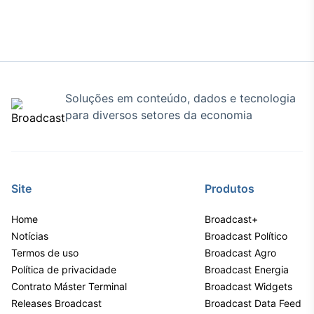
Tokenização
de ativos
Em breve
Soluções em conteúdo, dados e tecnologia
para diversos setores da economia
Crédito
Em breve
Site
Produtos
Home
Broadcast+
Notícias
Broadcast Político
Termos de uso
Broadcast Agro
Política de privacidade
Broadcast Energia
Contrato Máster Terminal
Broadcast Widgets
Releases Broadcast
Broadcast Data Feed