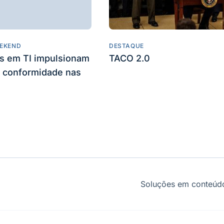
EKEND
DESTAQUE
es em TI impulsionam
TACO 2.0
 conformidade nas
Soluções em conteúdo