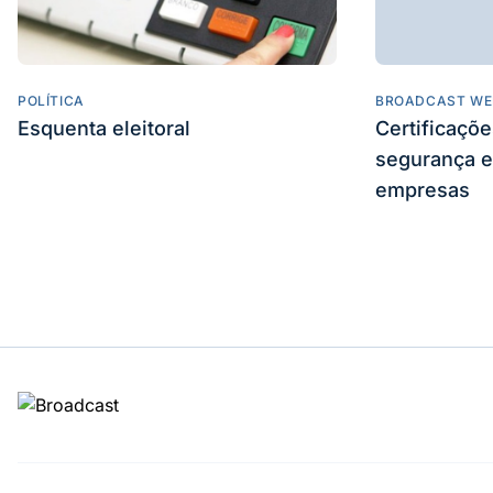
POLÍTICA
BROADCAST WE
Esquenta eleitoral
Certificaçõ
segurança e
empresas