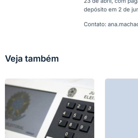
23 de abril, com pa
depósito em 2 de ju
Contato: ana.mach
Veja também