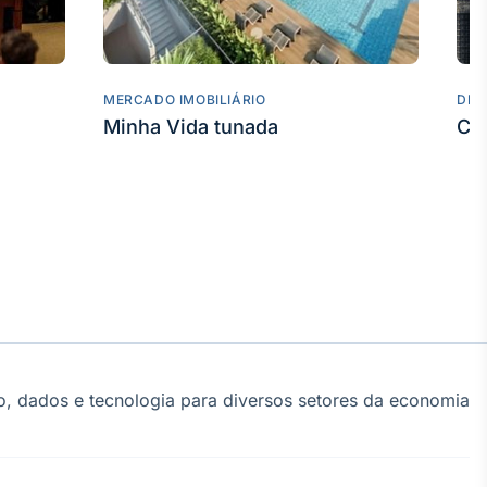
MERCADO IMOBILIÁRIO
DES
Minha Vida tunada
Co
, dados e tecnologia para diversos setores da economia