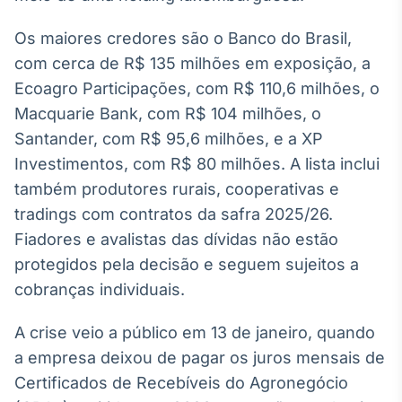
Tokenização
Os maiores credores são o Banco do Brasil,
de ativos
com cerca de R$ 135 milhões em exposição, a
Em breve
Ecoagro Participações, com R$ 110,6 milhões, o
Macquarie Bank, com R$ 104 milhões, o
Santander, com R$ 95,6 milhões, e a XP
Crédito
Investimentos, com R$ 80 milhões. A lista inclui
Em breve
também produtores rurais, cooperativas e
tradings com contratos da safra 2025/26.
Fiadores e avalistas das dívidas não estão
protegidos pela decisão e seguem sujeitos a
cobranças individuais.
A crise veio a público em 13 de janeiro, quando
a empresa deixou de pagar os juros mensais de
Certificados de Recebíveis do Agronegócio