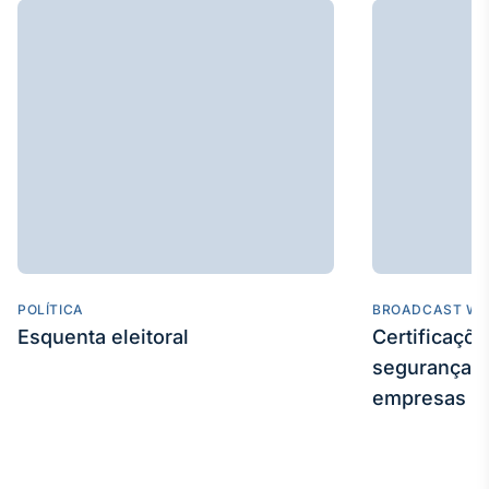
POLÍTICA
BROADCAST WE
Esquenta eleitoral
Certificaçõ
segurança e
empresas