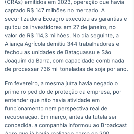
(CRAs) emitidos em 2023, operação que havia
captado R$ 147 milhões no mercado. A
securitizadora Ecoagro executou as garantias e
quitou os investidores em 27 de janeiro, no
valor de R$ 114,3 milhões. No dia seguinte, a
Aliança Agrícola demitiu 344 trabalhadores e
fechou as unidades de Bataguassu e São
Joaquim da Barra, com capacidade combinada
de processar 736 mil toneladas de soja por ano.
Em fevereiro, a mesma juíza havia negado o
primeiro pedido de proteção da empresa, por
entender que não havia atividade em
funcionamento nem perspectiva real de
recuperação. Em março, antes da tutela ser
concedida, a companhia informou ao Broadcast
Agro que já havia realizado cerca de 200