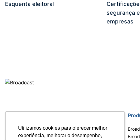
Esquenta eleitoral
Certificaçõ
segurança e
empresas
Site
Prod
Utilizamos cookies para oferecer melhor
Home
Broad
experiência, melhorar o desempenho,
Notícias
Broadc