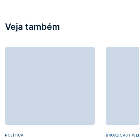
Veja também
POLÍTICA
BROADCAST WE