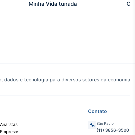
Minha Vida tunada
Co
, dados e tecnologia para diversos setores da economia
Contato
São Paulo
Analistas
(11) 3856-3500
 Empresas