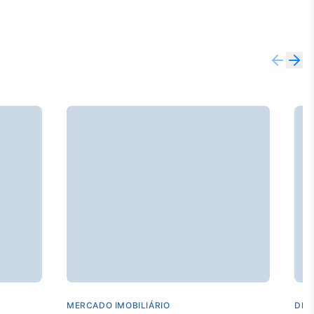
MERCADO IMOBILIÁRIO
DES