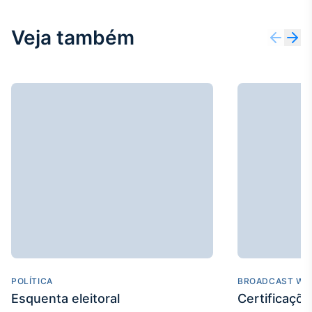
Veja também
POLÍTICA
BROADCAST WE
Esquenta eleitoral
Certificaçõ