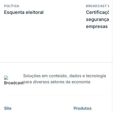
POLÍTICA
BROADCAST WE
Tokenização
Esquenta eleitoral
Certificaçõ
de ativos
segurança e
Em breve
empresas
Crédito
Em breve
Soluções em conteúdo, dados e tecnologia
para diversos setores da economia
Site
Produtos