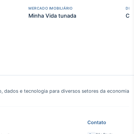
MERCADO IMOBILIÁRIO
DES
Minha Vida tunada
Co
, dados e tecnologia para diversos setores da economia
Contato