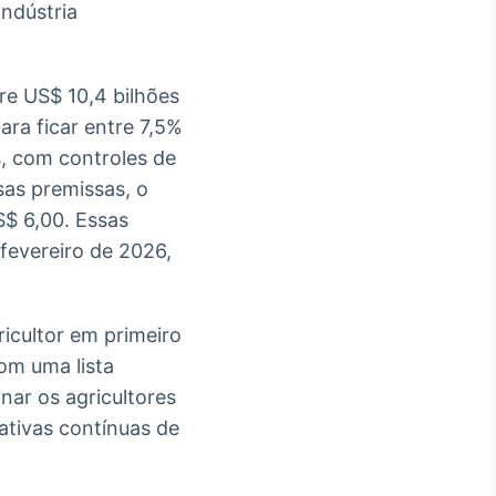
ndústria
re US$ 10,4 bilhões
ara ficar entre 7,5%
, com controles de
sas premissas, o
$ 6,00. Essas
fevereiro de 2026,
icultor em primeiro
om uma lista
nar os agricultores
iativas contínuas de