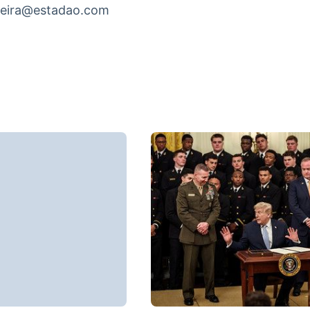
lveira@estadao.com