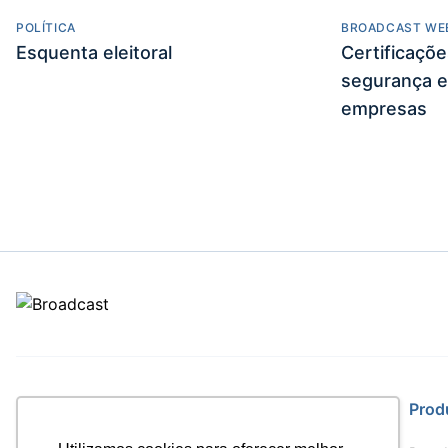
POLÍTICA
BROADCAST WE
Esquenta eleitoral
Certificaçõ
segurança e
empresas
Site
Prod