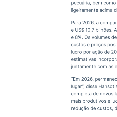
pecuária, bem como 
ligeiramente acima d
Para 2026, a companh
e US$ 10,7 bilhões. 
e 8%. Os volumes de
custos e preços posi
lucro por ação de 2
estimativas incorpor
juntamente com as e
“Em 2026, permanece
lugar”, disse Hansot
completa de novos la
mais produtivos e luc
redução de custos, d