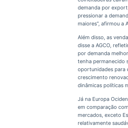
demanda por exporta
pressionar a demand
maiores”, afirmou a
Além disso, as venda
disse a AGCO, refle
por demanda melhora
tenha permanecido s
oportunidades para 
crescimento renovado
dinâmicas políticas
Já na Europa Ocident
em comparação com o
mercados, exceto Es
relativamente saudáv