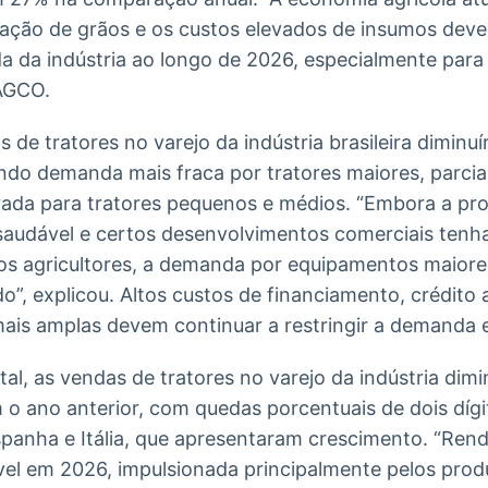
ção de grãos e os custos elevados de insumos deve
a da indústria ao longo de 2026, especialmente par
 AGCO.
s de tratores no varejo da indústria brasileira dimin
tindo demanda mais fraca por tratores maiores, par
da para tratores pequenos e médios. “Embora a pro
audável e certos desenvolvimentos comerciais ten
os agricultores, a demanda por equipamentos maior
”, explicou. Altos custos de financiamento, crédito
 mais amplas devem continuar a restringir a demanda
al, as vendas de tratores no varejo da indústria di
 ano anterior, com quedas porcentuais de dois dígi
panha e Itália, que apresentaram crescimento. “Rend
el em 2026, impulsionada principalmente pelos produt