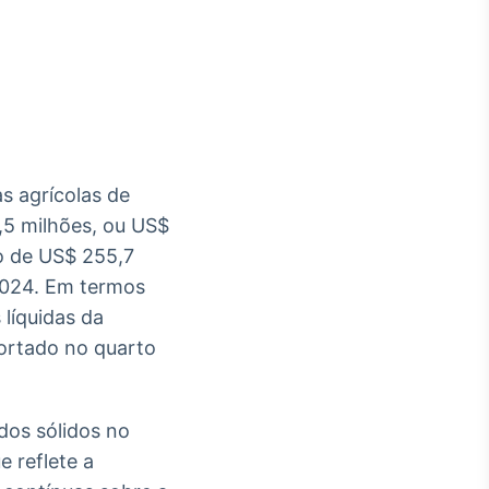
Crédito
Em breve
s agrícolas de
,5 milhões, ou US$
zo de US$ 255,7
2024. Em termos
 líquidas da
portado no quarto
dos sólidos no
 reflete a