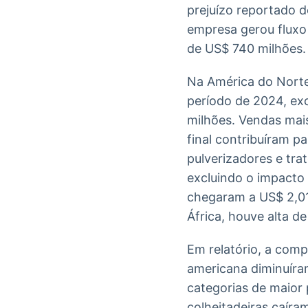
prejuízo reportado d
empresa gerou fluxo 
de US$ 740 milhões.
Na América do Norte
período de 2024, ex
milhões. Vendas mai
final contribuíram 
pulverizadores e tra
excluindo o impacto
chegaram a US$ 2,01
África, houve alta d
Em relatório, a comp
americana diminuíra
categorias de maior
colheitadeiras caíra