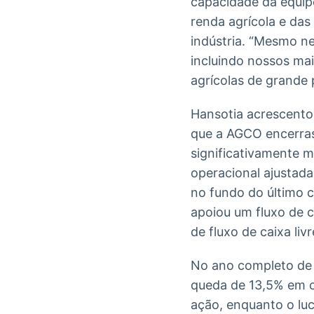
capacidade da equip
renda agrícola e das
indústria. “Mesmo n
incluindo nossos ma
agrícolas de grande 
Hansotia acrescento
que a AGCO encerra
significativamente 
operacional ajustad
no fundo do último c
apoiou um fluxo de 
de fluxo de caixa livr
No ano completo de 
queda de 13,5% em c
ação, enquanto o lu