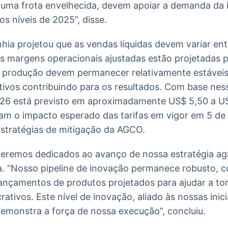
uma frota envelhecida, devem apoiar a demanda da i
os níveis de 2025”, disse.
ia projetou que as vendas líquidas devem variar ent
As margens operacionais ajustadas estão projetadas p
 produção devem permanecer relativamente estáveis
tivos contribuindo para os resultados. Com base nes
026 está previsto em aproximadamente US$ 5,50 a US
am o impacto esperado das tarifas em vigor em 5 de 
stratégias de mitigação da AGCO.
remos dedicados ao avanço de nossa estratégia agr
ia. “Nosso pipeline de inovação permanece robusto, c
nçamentos de produtos projetados para ajudar a tor
rativos. Este nível de inovação, aliado às nossas inic
emonstra a força de nossa execução”, concluiu.