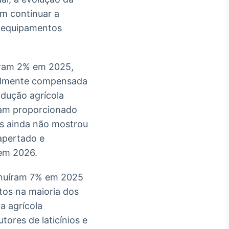
m continuar a
a equipamentos
uíram 2% em 2025,
cialmente compensada
dução agrícola
ham proporcionado
es ainda não mostrou
 apertado e
 em 2026.
minuíram 7% em 2025
tos na maioria dos
a agrícola
ores de laticínios e