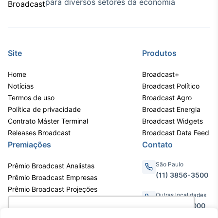
para diversos setores da economia
Site
Produtos
Home
Broadcast+
Notícias
Broadcast Político
Termos de uso
Broadcast Agro
Política de privacidade
Broadcast Energia
Contrato Máster Terminal
Broadcast Widgets
Releases Broadcast
Broadcast Data Feed
Premiações
Contato
São Paulo
Prêmio Broadcast Analistas
(11) 3856-3500
Prêmio Broadcast Empresas
Prêmio Broadcast Projeções
Outras localidades
0800.011.3000
Utilizamos cookies para oferecer melhor