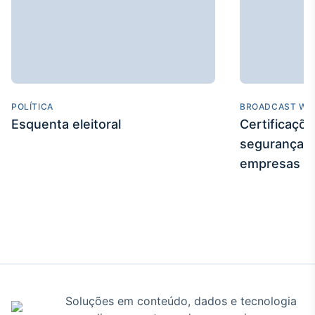
Tokenização
de ativos
Em breve
POLÍTICA
BROADCAST WE
Esquenta eleitoral
Certificaçõ
Crédito
Em breve
segurança e
empresas
Soluções em conteúdo, dados e tecnologia