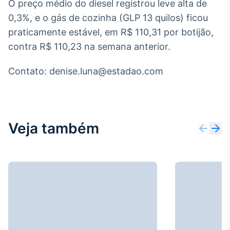
O preço médio do diesel registrou leve alta de
IA
0,3%, e o gás de cozinha (GLP 13 quilos) ficou
Em breve
praticamente estável, em R$ 110,31 por botijão,
contra R$ 110,23 na semana anterior.
Contato: denise.luna@estadao.com
BroadFast
Em breve
Veja também
Gestão de
Investimentos
Em breve