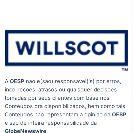
Tokenização
de ativos
Em breve
Crédito
Em breve
A
OESP
nao e(sao) responsavel(is) por erros,
incorrecoes, atrasos ou quaisquer decisoes
tomadas por seus clientes com base nos
Conteudos ora disponibilizados, bem como tais
Conteudos nao representam a opiniao da
OESP
e sao de inteira responsabilidade da
GlobeNewswire