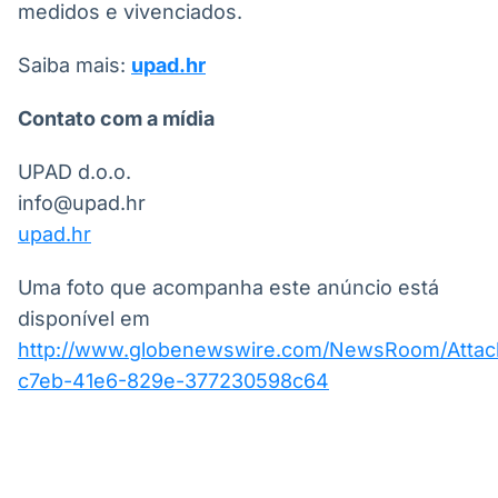
medidos e vivenciados.
Saiba mais:
upad.hr
Contato com a mídia
UPAD d.o.o.
info@upad.hr
upad.hr
Uma foto que acompanha este anúncio está
disponível em
http://www.globenewswire.com/NewsRoom/Atta
c7eb-41e6-829e-377230598c64