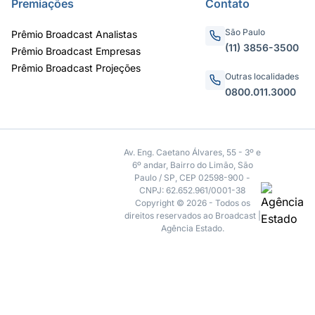
Premiações
Contato
São Paulo
Prêmio Broadcast Analistas
(11) 3856-3500
Prêmio Broadcast Empresas
Prêmio Broadcast Projeções
Outras localidades
0800.011.3000
Av. Eng. Caetano Álvares, 55 - 3º e
6º andar, Bairro do Limão, São
Paulo / SP, CEP 02598-900 -
CNPJ: 62.652.961/0001-38
Copyright © 2026 - Todos os
direitos reservados ao Broadcast |
Agência Estado.