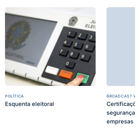
POLÍTICA
BROADCAST WE
Esquenta eleitoral
Certificaçõ
segurança e
empresas