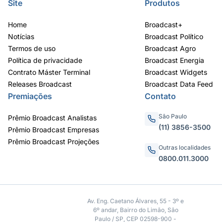
Site
Produtos
Home
Broadcast+
Notícias
Broadcast Político
Termos de uso
Broadcast Agro
Política de privacidade
Broadcast Energia
Contrato Máster Terminal
Broadcast Widgets
Releases Broadcast
Broadcast Data Feed
Premiações
Contato
São Paulo
Prêmio Broadcast Analistas
(11) 3856-3500
Prêmio Broadcast Empresas
Prêmio Broadcast Projeções
Outras localidades
0800.011.3000
Av. Eng. Caetano Álvares, 55 - 3º e
6º andar, Bairro do Limão, São
Paulo / SP, CEP 02598-900 -