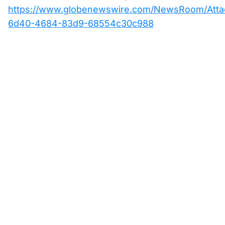
https://www.globenewswire.com/NewsRoom/Atta
6d40-4684-83d9-68554c30c988