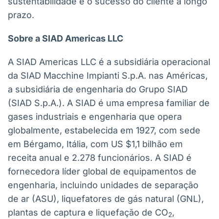
sustentabilidade e o sucesso do cliente a longo
prazo.
Sobre a SIAD Americas LLC
A SIAD Americas LLC é a subsidiária operacional
da SIAD Macchine Impianti S.p.A. nas Américas,
a subsidiária de engenharia do Grupo SIAD
(SIAD S.p.A.). A SIAD é uma empresa familiar de
gases industriais e engenharia que opera
globalmente, estabelecida em 1927, com sede
em Bérgamo, Itália, com US $1,1 bilhão em
receita anual e 2.278 funcionários. A SIAD é
fornecedora líder global de equipamentos de
engenharia, incluindo unidades de separação
de ar (ASU), liquefatores de gás natural (GNL),
plantas de captura e liquefação de CO
,
2