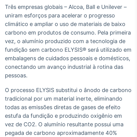
Broadcast
Três empresas globais – Alcoa, Ball e Unilever –
White Label
uniram esforços para acelerar o progresso
Plataforma para
conteúdos
climático e ampliar o uso de materiais de baixo
personalizados
Soluções de Dados
carbono em produtos de consumo. Pela primeira
e Conteúdos
vez, o alumínio produzido com a tecnologia de
fundição sem carbono ELYSIS® será utilizado em
Broadcast
OTC
embalagens de cuidados pessoais e domésticos,
Plataforma para
conectando um avanço industrial à rotina das
negociação de
pessoas.
ativos
O processo ELYSIS substitui o ânodo de carbono
Broadcast
tradicional por um material inerte, eliminando
Datafeed
todas as emissões diretas de gases de efeito
APIs para
estufa da fundição e produzindo oxigênio em
integração de
conteúdos e
vez de CO2. O alumínio resultante possui uma
dados
pegada de carbono aproximadamente 40%