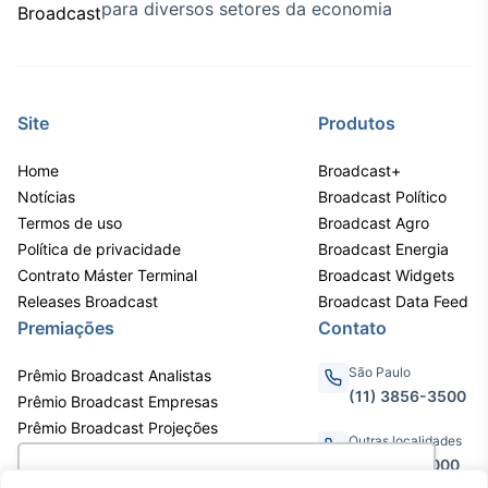
para diversos setores da economia
Site
Produtos
Home
Broadcast+
Notícias
Broadcast Político
Termos de uso
Broadcast Agro
Política de privacidade
Broadcast Energia
Contrato Máster Terminal
Broadcast Widgets
Releases Broadcast
Broadcast Data Feed
Premiações
Contato
São Paulo
Prêmio Broadcast Analistas
(11) 3856-3500
Prêmio Broadcast Empresas
Prêmio Broadcast Projeções
Outras localidades
0800.011.3000
Utilizamos cookies para oferecer melhor