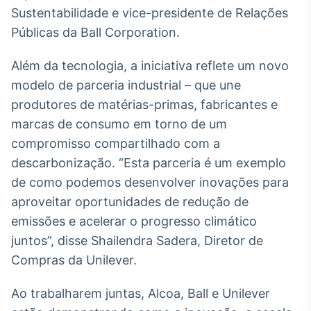
Sustentabilidade e vice-presidente de Relações
IA
Públicas da Ball Corporation.
Em breve
Além da tecnologia, a iniciativa reflete um novo
modelo de parceria industrial – que une
produtores de matérias-primas, fabricantes e
BroadFast
marcas de consumo em torno de um
Em breve
compromisso compartilhado com a
descarbonização. “Esta parceria é um exemplo
de como podemos desenvolver inovações para
aproveitar oportunidades de redução de
emissões e acelerar o progresso climático
Gestão de
juntos”, disse Shailendra Sadera, Diretor de
Investimentos
Compras da Unilever.
Em breve
Ao trabalharem juntas, Alcoa, Ball e Unilever