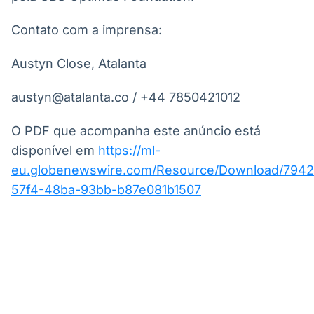
Contato com a imprensa:
Austyn Close, Atalanta
austyn@atalanta.co / +44 7850421012
O PDF que acompanha este anúncio está
disponível em
https://ml-
eu.globenewswire.com/Resource/Download/794
57f4-48ba-93bb-b87e081b1507