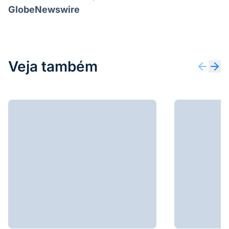
GlobeNewswire
Veja também