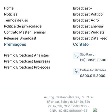
Home
Broadcast+
Notícias
Broadcast Político
Termos de uso
Broadcast Agro
Política de privacidade
Broadcast Energia
Contrato Máster Terminal
Broadcast Widgets
Releases Broadcast
Broadcast Data Feed
Premiações
Contato
São Paulo
Prêmio Broadcast Analistas
(11) 3856-3500
Prêmio Broadcast Empresas
Prêmio Broadcast Projeções
Outras localidades
0800.011.3000
Av. Eng. Caetano Álvares, 55 - 3º e
6º andar, Bairro do Limão, São
Paulo / SP, CEP 02598-900 -
CNPJ: 62.652.961/0001-38