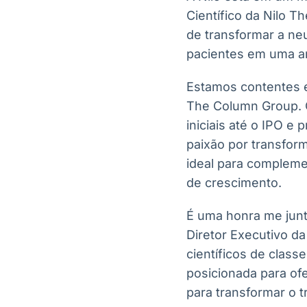
Científico da Nilo T
de transformar a n
pacientes em uma a
Estamos contentes e
The Column Group. 
iniciais até o IPO 
paixão por transfor
ideal para complemen
de crescimento.
É uma honra me junta
Diretor Executivo d
científicos de clas
posicionada para of
para transformar o 