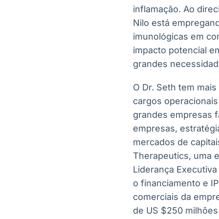
inflamação. Ao direc
Nilo está empregand
imunológicas em conj
impacto potencial e
grandes necessidad
O Dr. Seth tem mais
cargos operacionais 
grandes empresas fa
empresas, estratégi
mercados de capitai
Therapeutics, uma e
Liderança Executiva
o financiamento e IP
comerciais da empre
de US $250 milhões 