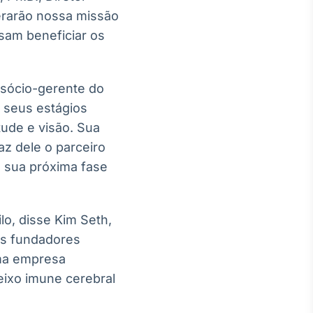
lerarão nossa missão
sam beneficiar os
 sócio-gerente do
 seus estágios
tude e visão. Sua
z dele o parceiro
 à sua próxima fase
lo, disse Kim Seth,
os fundadores
uma empresa
eixo imune cerebral