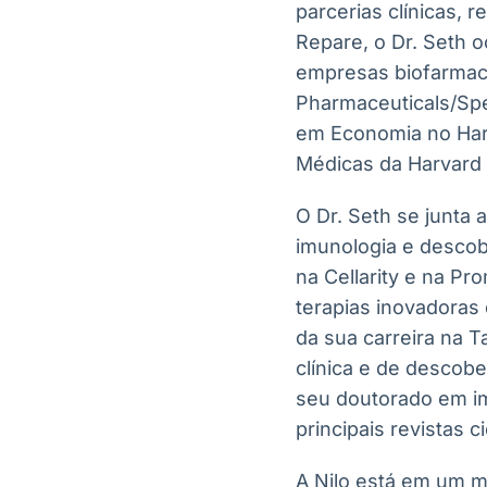
parcerias clínicas, 
Repare, o Dr. Seth 
empresas biofarmacêu
Pharmaceuticals/Spe
em Economia no Harv
Médicas da Harvard 
O Dr. Seth se junta 
imunologia e descob
na Cellarity e na P
terapias inovadoras 
da sua carreira na 
clínica e de descob
seu doutorado em im
principais revistas c
A Nilo está em um m