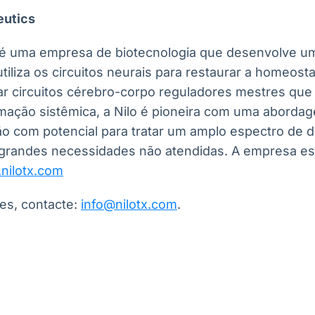
eutics
 é uma empresa de biotecnologia que desenvolve u
iliza os circuitos neurais para restaurar a homeost
ar circuitos cérebro-corpo reguladores mestres que
amação sistêmica, a Nilo é pioneira com uma aborda
o com potencial para tratar um amplo espectro de
 grandes necessidades não atendidas. A empresa es
nilotx.com
es, contacte:
info@nilotx.com
.