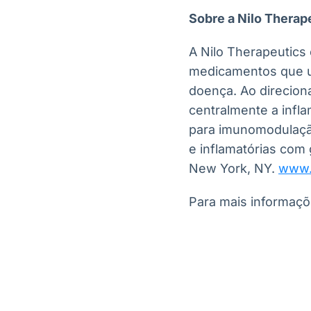
Sobre a Nilo Therap
A Nilo Therapeutics
medicamentos que ut
doença. Ao direcion
centralmente a infl
para imunomodulaçã
e inflamatórias com
New York, NY.
www.
Para mais informaçõ