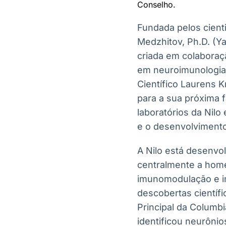
Conselho.
Fundada pelos cienti
Medzhitov, Ph.D. (Yal
criada em colaboraç
em neuroimunologia 
Científico Laurens K
para a sua próxima 
laboratórios da Nilo
e o desenvolvimento
A Nilo está desenvo
centralmente a hom
imunomodulação e i
descobertas científi
Principal da Columb
identificou neurônio