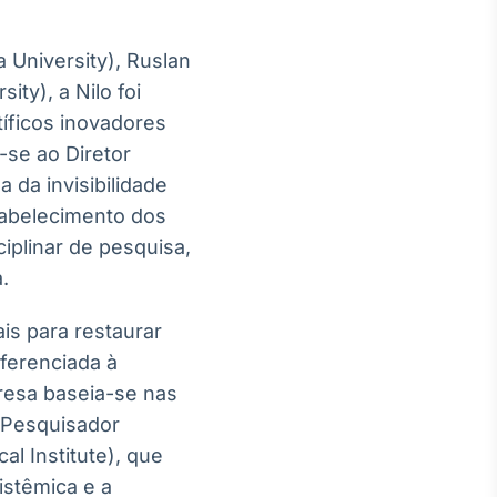
 University), Ruslan
ity), a Nilo foi
íficos inovadores
-se ao Diretor
 da invisibilidade
tabelecimento dos
iplinar de pesquisa,
.
is para restaurar
ferenciada à
esa baseia-se nas
 (Pesquisador
l Institute), que
istêmica e a