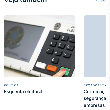
POLÍTICA
BROADCAST WE
Esquenta eleitoral
Certificaçõ
segurança e
empresas