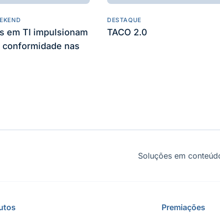
EKEND
DESTAQUE
es em TI impulsionam
TACO 2.0
 conformidade nas
Soluções em conteúdo
utos
Premiações