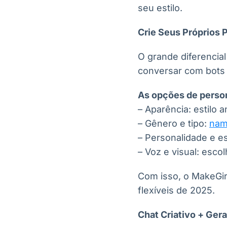
seu estilo.
Crie Seus Próprios 
O grande diferencia
conversar com bots 
As opções de perso
– Aparência: estilo a
– Gênero e tipo:
nam
– Personalidade e est
– Voz e visual: esc
Com isso, o MakeGir
flexíveis de 2025.
Chat Criativo + Ger