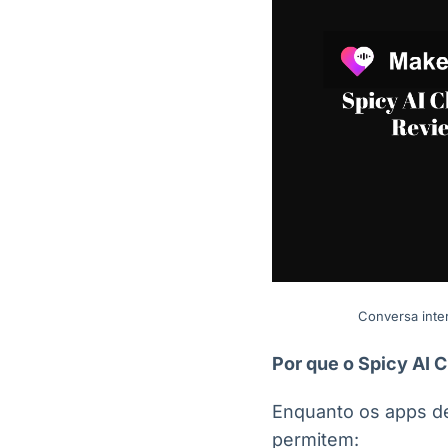
Conversa inter
Por que o Spicy AI C
Enquanto os apps de 
permitem: