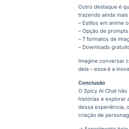
Outro destaque é qu
trazendo ainda mais
– Estilos em anime o
– Opção de prompts n
– 7 formatos de ima
– Downloads gratuit
Imagine conversar c
dela – essa é a inov
Conclusão
O Spicy AI Chat não
histórias e explora
dessa experiência, 
criação de personage
-> Experimente ho