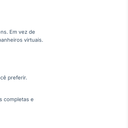
ens. Em vez de
nheiros virtuais.
cê preferir.
is completas e