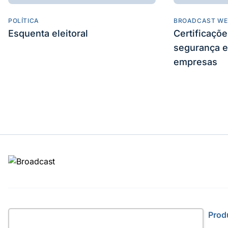
POLÍTICA
BROADCAST WE
Esquenta eleitoral
Certificaçõ
segurança e
empresas
Site
Prod