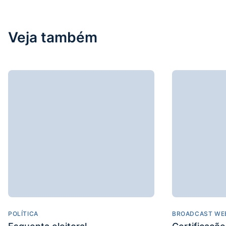
Veja também
POLÍTICA
BROADCAST WE