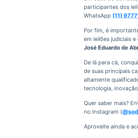
participantes dos le
WhatsApp
(11) 977
Por fim, é important
em leilões judiciais 
José Eduardo de Ab
De lá para cá, conqu
de suas principais c
altamente qualificad
tecnologia, inovação e
Quer saber mais? En
no Instagram (
@sod
Aproveite ainda e ac