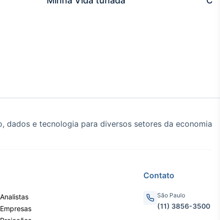
Minha Vida tunada
Co
, dados e tecnologia para diversos setores da economia
Contato
São Paulo
Analistas
(11) 3856-3500
 Empresas