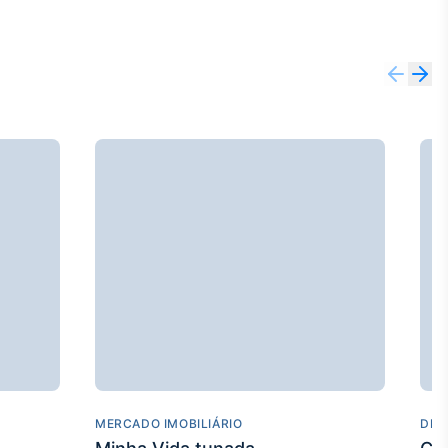
MERCADO IMOBILIÁRIO
DES