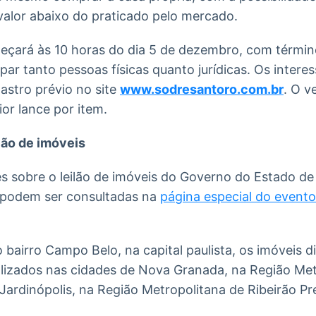
alor abaixo do praticado pelo mercado.
eçará às 10 horas do dia 5 de dezembro, com término
par tanto pessoas físicas quanto jurídicas. Os inter
astro prévio no site
www.sodresantoro.com.br
. O v
or lance por item.
lão de imóveis
 sobre o leilão de imóveis do Governo do Estado de
 podem ser consultadas na
página especial do evento
bairro Campo Belo, na capital paulista, os imóveis di
calizados nas cidades de Nova Granada, na Região Me
 Jardinópolis, na Região Metropolitana de Ribeirão Pr