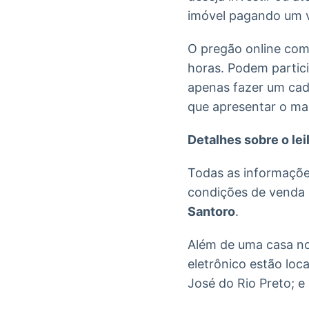
imóvel pagando um v
O pregão online com
horas. Podem partici
apenas fazer um cad
que apresentar o mai
Detalhes sobre o lei
Todas as informações
condições de venda
Santoro
.
Além de uma casa no 
eletrônico estão lo
José do Rio Preto; e