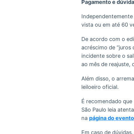
Pagamento e dúvid
Independentemente d
vista ou em até 60 
De acordo com o edi
acréscimo de “juros 
incidente sobre o s
ao mês de reajuste, 
Além disso, o arrem
leiloeiro oficial.
É recomendado que o
São Paulo leia atent
na
página do evento
Em caso de dúvidas, 