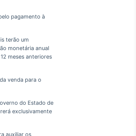
 pelo pagamento à
is terão um
ção monetária anual
 12 meses anteriores
da venda para o
Governo do Estado de
orrerá exclusivamente
 auxiliar os