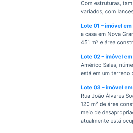
Com estruturas, tama
variados, com lances
Lote 01 – imóvel e
a casa em Nova Gra
451 m² e área constr
Lote 02 – imóvel em
Américo Sales, núme
está em um terreno c
Lote 03 – imóvel em
Rua João Álvares So
120 m² de área cons
meio de desapropria
atualmente está ocup