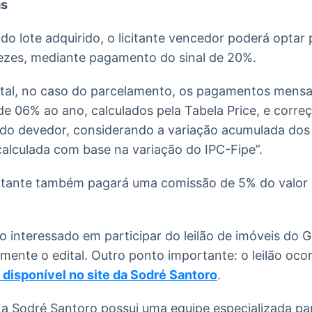
as
o lote adquirido, o licitante vencedor poderá optar
vezes, mediante pagamento do sinal de 20%.
tal, no caso do parcelamento, os pagamentos mensa
de 06% ao ano, calculados pela Tabela Price, e corre
aldo devedor, considerando a variação acumulada dos
calculada com base na variação do IPC-Fipe”.
atante também pagará uma comissão de 5% do valor 
 interessado em participar do leilão de imóveis do 
amente o edital. Outro ponto importante: o leilão oc
 disponível no site da Sodré Santoro
.
a Sodré Santoro possui uma equipe especializada para