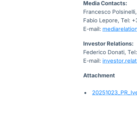
Media Contacts:
Francesco Polsinelli
Fabio Lepore, Tel: 
E-mail:
mediarelati
Investor Relations:
Federico Donati, Te
E-mail:
investor.rel
Attachment
20251023_PR_Iv