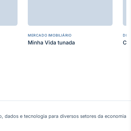
MERCADO IMOBILIÁRIO
DES
Minha Vida tunada
Co
, dados e tecnologia para diversos setores da economia