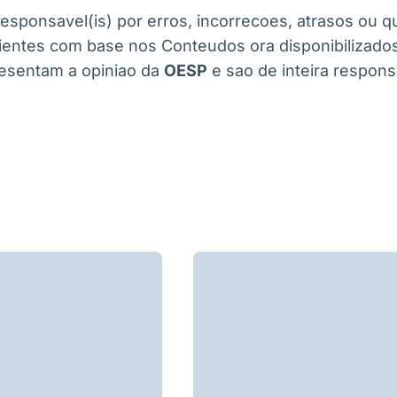
esponsavel(is) por erros, incorrecoes, atrasos ou 
ientes com base nos Conteudos ora disponibilizado
esentam a opiniao da
OESP
e sao de inteira respons