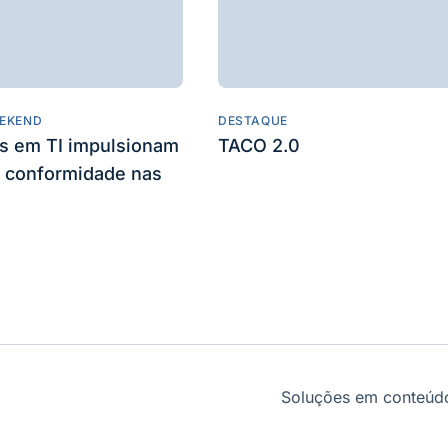
EKEND
DESTAQUE
es em TI impulsionam
TACO 2.0
 conformidade nas
Soluções em conteúdo