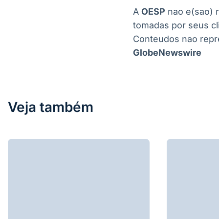
A
OESP
nao e(sao) r
tomadas por seus cl
Conteudos nao repr
GlobeNewswire
Veja também