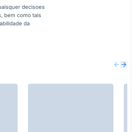
quaisquer decisoes
s, bem como tais
abilidade da