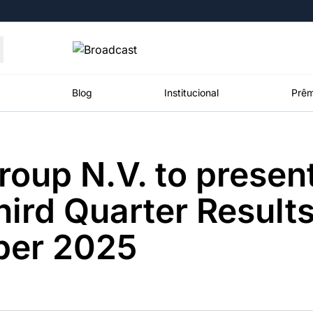
Moedas
Commodities
Blog
Institucional
Prêm
roup N.V. to present
roadcast
Content
ções
Broadcast
Broadcast
Broadcast
ird Quarter Results
Político
Energia
White Label
Os bastidores da
O setor de
Plataforma para
er 2025
política em
energia elétrica
conteúdos
tempo real
no Brasil
personalizados
Broadcast
Broadcast
Broadcast
Broadcast