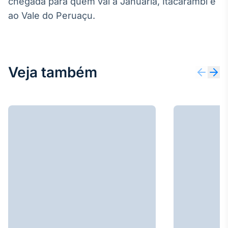
chegada para quem vai a Januária, Itacarambi e
ao Vale do Peruaçu.
Veja também