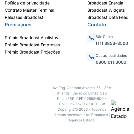
Política de privacidade
Broadcast Energia
Contrato Máster Terminal
Broadcast Widgets
Releases Broadcast
Broadcast Data Feed
Premiações
Contato
São Paulo
Prêmio Broadcast Analistas
(11) 3856-3500
Prêmio Broadcast Empresas
Prêmio Broadcast Projeções
Outras localidades
0800.011.3000
Av. Eng. Caetano Álvares, 55 - 3º e
6º andar, Bairro do Limão, São
Paulo / SP, CEP 02598-900 -
CNPJ: 62.652.961/0001-38
Copyright © 2026 - Todos os
direitos reservados ao Broadcast |
Agência Estado.