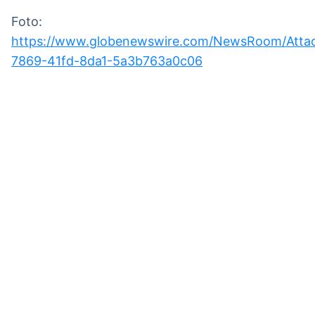
Foto:
https://www.globenewswire.com/NewsRoom/Atta
7869-41fd-8da1-5a3b763a0c06