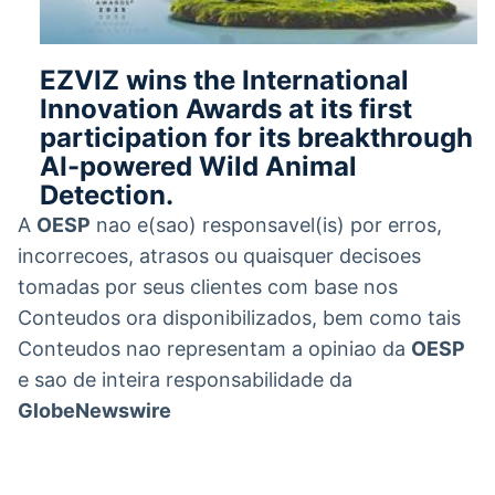
EZVIZ wins the International
Innovation Awards at its first
participation for its breakthrough
AI-powered Wild Animal
Detection.
A
OESP
nao e(sao) responsavel(is) por erros,
incorrecoes, atrasos ou quaisquer decisoes
tomadas por seus clientes com base nos
Conteudos ora disponibilizados, bem como tais
Conteudos nao representam a opiniao da
OESP
e sao de inteira responsabilidade da
GlobeNewswire