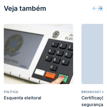
Veja também
POLÍTICA
BROADCAST WE
Esquenta eleitoral
Certificaçõ
segurança e