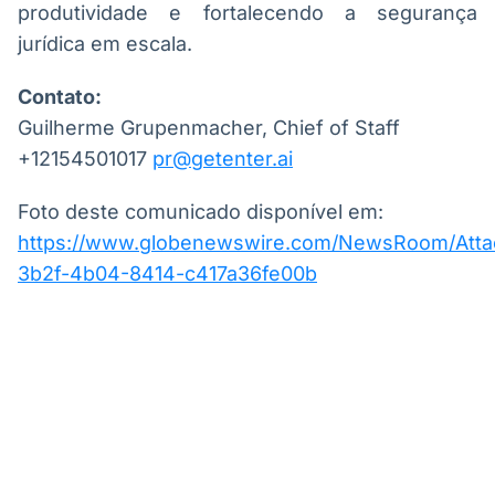
produtividade e fortalecendo a segurança
jurídica em escala.
Contato:
Guilherme Grupenmacher, Chief of Staff
+12154501017
pr@getenter.ai
Foto deste comunicado disponível em:
https://www.globenewswire.com/NewsRoom/Att
3b2f-4b04-8414-c417a36fe00b