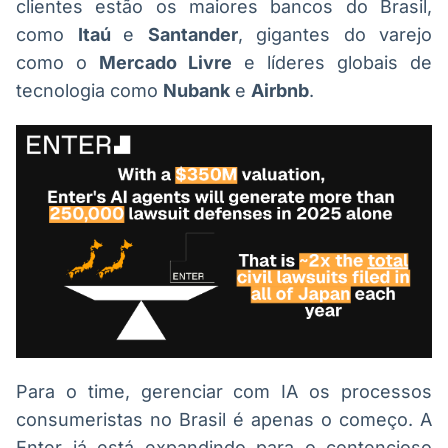
clientes estão os maiores bancos do Brasil,
como
Itaú
e
Santander
, gigantes do varejo
como o
Mercado Livre
e líderes globais de
tecnologia como
Nubank
e
Airbnb
.
Para o time, gerenciar com IA os processos
consumeristas no Brasil é apenas o começo. A
Enter já está expandindo para o contencioso