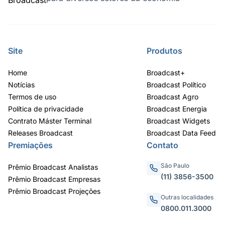
Site
Produtos
Home
Broadcast+
Notícias
Broadcast Político
Termos de uso
Broadcast Agro
Política de privacidade
Broadcast Energia
Contrato Máster Terminal
Broadcast Widgets
Releases Broadcast
Broadcast Data Feed
Premiações
Contato
São Paulo
Prêmio Broadcast Analistas
(11) 3856-3500
Prêmio Broadcast Empresas
Prêmio Broadcast Projeções
Outras localidades
0800.011.3000