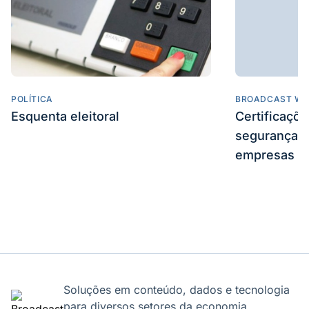
POLÍTICA
BROADCAST WE
Esquenta eleitoral
Certificaçõ
segurança e
empresas
Soluções em conteúdo, dados e tecnologia
para diversos setores da economia