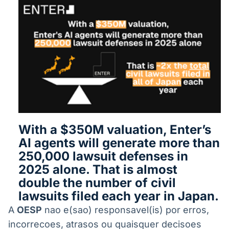
With a $350M valuation, Enter’s
AI agents will generate more than
250,000 lawsuit defenses in
2025 alone. That is almost
double the number of civil
lawsuits filed each year in Japan.
A
OESP
nao e(sao) responsavel(is) por erros,
incorrecoes, atrasos ou quaisquer decisoes