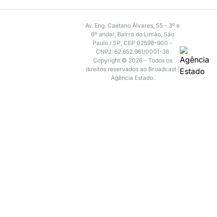
Av. Eng. Caetano Álvares, 55 - 3º e
6º andar, Bairro do Limão, São
Paulo / SP, CEP 02598-900 -
CNPJ: 62.652.961/0001-38
Copyright © 2026 - Todos os
direitos reservados ao Broadcast |
Agência Estado.