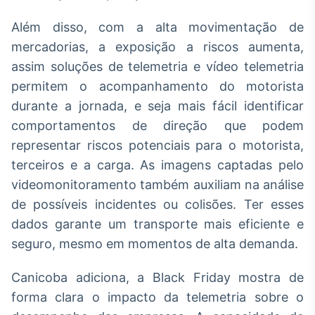
Tokenização
Além disso, com a alta movimentação de
de ativos
mercadorias, a exposição a riscos aumenta,
Em breve
assim soluções de telemetria e vídeo telemetria
permitem o acompanhamento do motorista
durante a jornada, e seja mais fácil identificar
comportamentos de direção que podem
Crédito
Em breve
representar riscos potenciais para o motorista,
terceiros e a carga. As imagens captadas pelo
videomonitoramento também auxiliam na análise
de possíveis incidentes ou colisões. Ter esses
dados garante um transporte mais eficiente e
seguro, mesmo em momentos de alta demanda.
Canicoba adiciona, a Black Friday mostra de
forma clara o impacto da telemetria sobre o