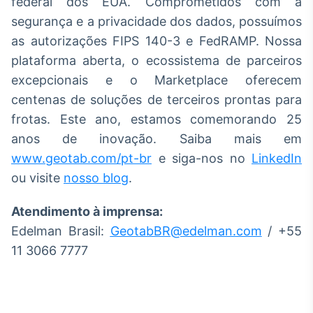
federal dos EUA. Comprometidos com a
segurança e a privacidade dos dados, possuímos
as autorizações FIPS 140-3 e FedRAMP. Nossa
plataforma aberta, o ecossistema de parceiros
excepcionais e o Marketplace oferecem
centenas de soluções de terceiros prontas para
frotas. Este ano, estamos comemorando 25
anos de inovação. Saiba mais em
www.geotab.com/pt-br
e siga-nos no
LinkedIn
ou visite
nosso blog
.
Atendimento à imprensa:
Edelman Brasil:
GeotabBR@edelman.com
/ +55
11 3066 7777