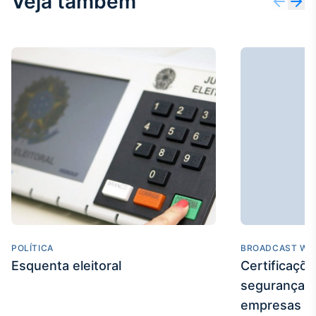
Veja também
POLÍTICA
BROADCAST WE
Esquenta eleitoral
Certificaçõ
segurança e
empresas