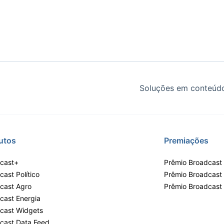
Soluções em conteúdo
utos
Premiações
cast+
Prêmio Broadcast 
ast Político
Prêmio Broadcast
cast Agro
Prêmio Broadcast
cast Energia
cast Widgets
cast Data Feed