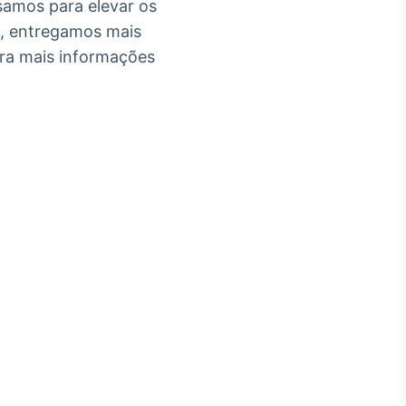
samos para elevar os
o, entregamos mais
ara mais informações