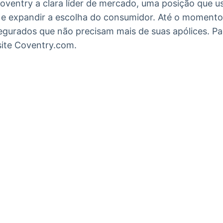
oventry a clara líder de mercado, uma posição que u
a e expandir a escolha do consumidor. Até o moment
segurados que não precisam mais de suas apólices. P
site Coventry.com.