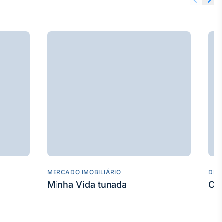
MERCADO IMOBILIÁRIO
DES
Minha Vida tunada
Co