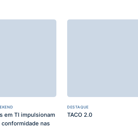
EKEND
DESTAQUE
es em TI impulsionam
TACO 2.0
 conformidade nas