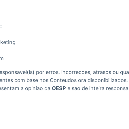


keting

m 
esponsavel(is) por erros, incorrecoes, atrasos ou qu
ientes com base nos Conteudos ora disponibilizados
esentam a opiniao da
OESP
e sao de inteira responsa