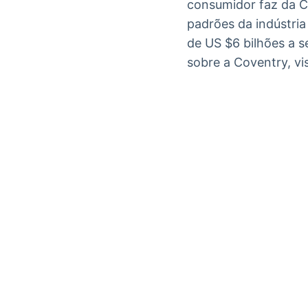
consumidor faz da C
padrões da indústri
de US $6 bilhões a 
sobre a Coventry, vi