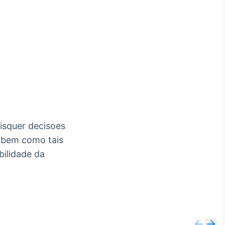
aisquer decisoes
, bem como tais
bilidade da