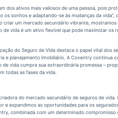
um dos ativos mais valiosos de uma pessoa, pois pro
do os sonhos e adaptando-se às mudanças da vida”, d
o criar um mercado secundário vibrante, mostramos 
o de vida é um ativo flexível que pode maximizar os 
zação do Seguro de Vida destaca o papel vital dos s
ria e planejamento imobiliário. A Coventry continua
o de vida cumpra sua extraordinária promessa – pro
 em todas as fases da vida.
 criadora do mercado secundário de seguros de vida.
or e expandimos as oportunidades para os segurados
ntry, combinada com um determinado compromisso c