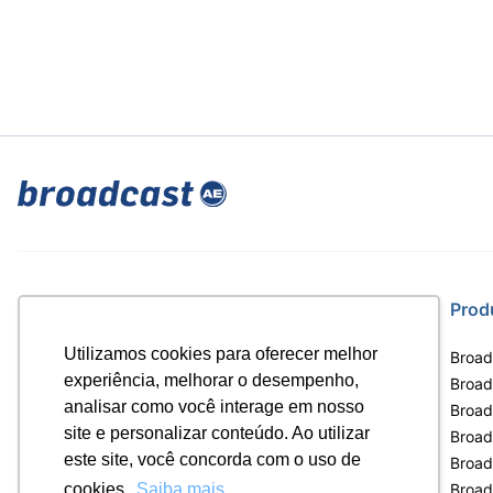
Site
Prod
Utilizamos cookies para oferecer melhor
Home
Broad
experiência, melhorar o desempenho,
Notícias
Broadc
analisar como você interage em nosso
Termos de uso
Broad
site e personalizar conteúdo. Ao utilizar
Política de privacidade
Broad
este site, você concorda com o uso de
Contrato Máster Terminal
Broad
Releases Broadcast
Broad
cookies.
Saiba mais