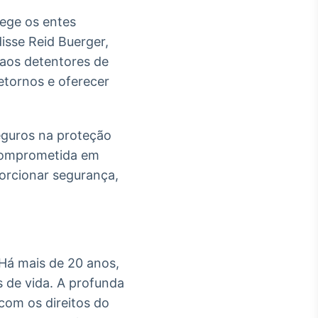
tege os entes
isse Reid Buerger,
aos detentores de
retornos e oferecer
eguros na proteção
 comprometida em
porcionar segurança,
 Há mais de 20 anos,
 de vida. A profunda
om os direitos do